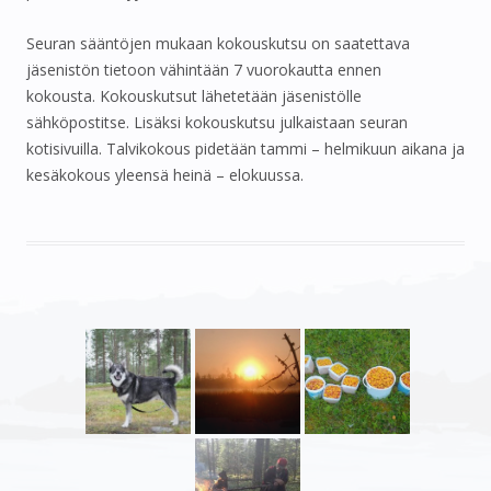
Seuran sääntöjen mukaan kokouskutsu on saatettava
jäsenistön tietoon vähintään 7 vuorokautta ennen
kokousta. Kokouskutsut lähetetään jäsenistölle
sähköpostitse. Lisäksi kokouskutsu julkaistaan seuran
kotisivuilla.
Talvikokous pidetään tammi – helmikuun aikana ja
kesäkokous yleensä heinä – elokuussa.