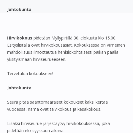
Johtokunta
Hirvikokous
pidetään Myllypirtillä 30. elokuuta klo 15.00.
Esityslistalla ovat hirvikokousasiat. Kokouksessa on viimeinen
mahdollisuus ilmoittautua henkilökohtaisesti paikan päällä
yksityismaan hirviseurueeseen.
Tervetuloa kokoukseen!
Johtokunta
Seura pitää sääntömääräiset kokoukset kaksi kertaa
vuodessa, nämä ovat talvikokous ja kesäkokous.
Lisäksi hirviseurue järjestäytyy hirvikokouksessa, joka
pidetään elo-syyskuun aikana.