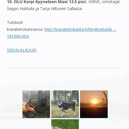
10. ISLU Korpi Kyyneleen Maxi 12.5 pist.
HIRV0, omistajat
Seppo Huhtala ja Tarja Hiltunen Sallasta.
Tulokset
koiratietokannassa:
http://koiratietokanta.fi/hirvikoetulok …
181006.htm
SIVUN ALKUUN