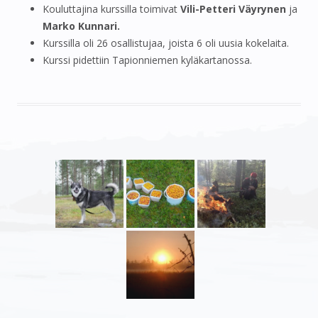
Kouluttajina kurssilla toimivat
Vili-Petteri Väyrynen
ja
Marko Kunnari.
Kurssilla oli 26 osallistujaa, joista 6 oli uusia kokelaita.
Kurssi pidettiin Tapionniemen kyläkartanossa.