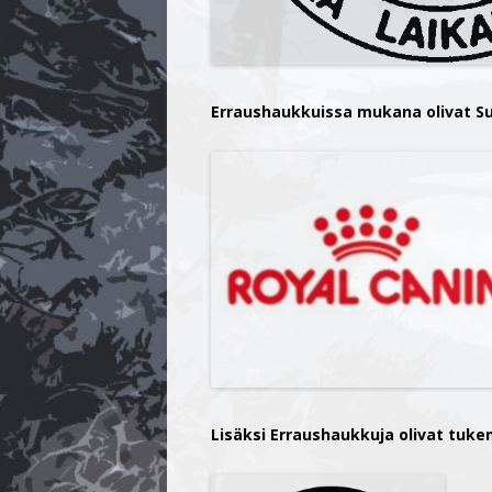
Erraushaukkuissa mukana olivat S
Lisäksi Erraushaukkuja olivat tuke