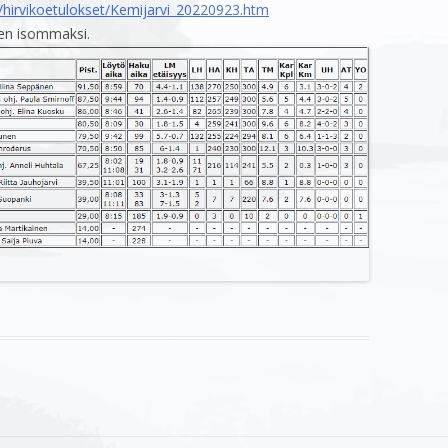
fi/hirvikoetulokset/Kemijarvi_20220923.htm
sen isommaksi.