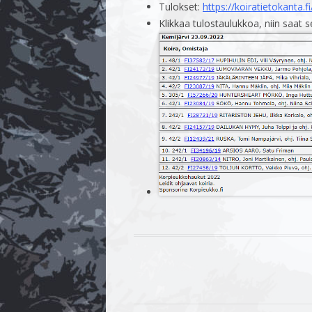
Tulokset:
https://koiratietokanta.
Klikkaa tulostaulukkoa, niin saat 