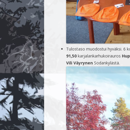
Tulostaso muodostui hyväksi. 6 k
91,50
karjalankarhukoirauros
Hup
Vili Väyrynen
Sodankylästä.